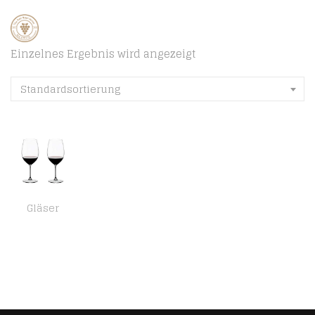
Einzelnes Ergebnis wird angezeigt
Standardsortierung
Gläser
RIEDEL 6416/00 Vinum Xl Cabernet Sauvignon 2 Gläser