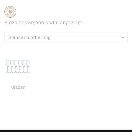
Einzelnes Ergebnis wird angezeigt
Standardsortierung
Gläser
Cosy & Trendy 1351 Cosy Moments, Glas, 19Cl