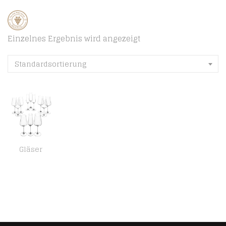
Einzelnes Ergebnis wird angezeigt
Standardsortierung
Gläser
Leonardo Puccini Glas Set, 12er Set, Weißwein-, Rotwein- und Sekt-Gläser, spülmaschinenfeste Kelch-Gläser, Sekt- und…