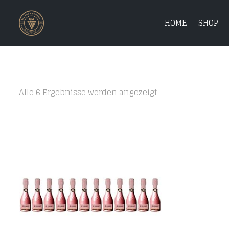
HOME
SHOP
Alle 6 Ergebnisse werden angezeigt