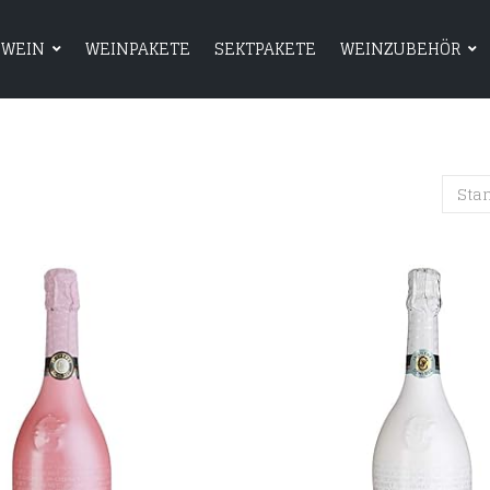
WEIN
WEINPAKETE
SEKTPAKETE
WEINZUBEHÖR
HOME
SHOP
WEIN
WEINPAKETE
Sta