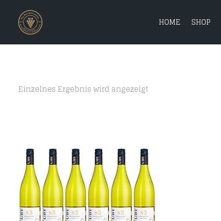
HOME
SHOP
Einzelnes Ergebnis wird angezeigt