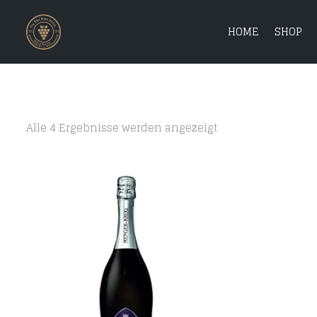
HOME
SHOP
Alle 4 Ergebnisse werden angezeigt