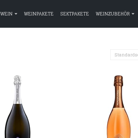
WEIN
WEINPAKETE
SEKTPAKETE
WEINZUBEHÖR
HOME
SHOP
WEIN
WEINPAKETE
Standards