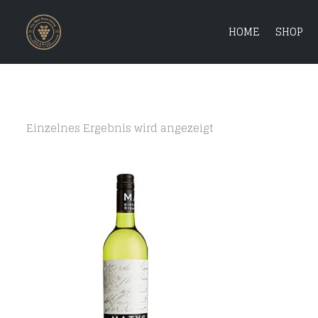
HOME
SHOP
Einzelnes Ergebnis wird angezeigt