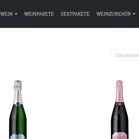
WEIN
WEINPAKETE
SEKTPAKETE
WEINZUBEHÖR
HOME
SHOP
WEIN
WEINPAKETE
Standards