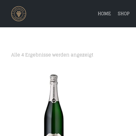
HOME
SHOP
Alle 4 Ergebnisse werden angezeigt