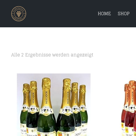
HOME
SHOP
Alle 2 Ergebnisse werden angezeigt