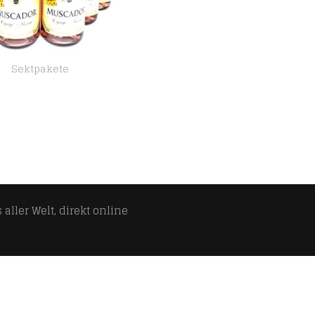
Sektpakete
Muscador rose Sekt aus Frankreich 6 x 0,75 L
aller Welt, direkt online