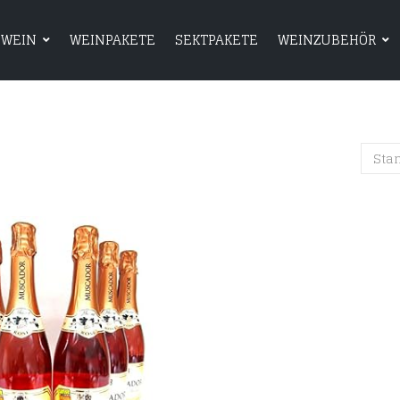
WEIN
WEINPAKETE
SEKTPAKETE
WEINZUBEHÖR
HOME
SHOP
WEIN
WEINPAKETE
Sta