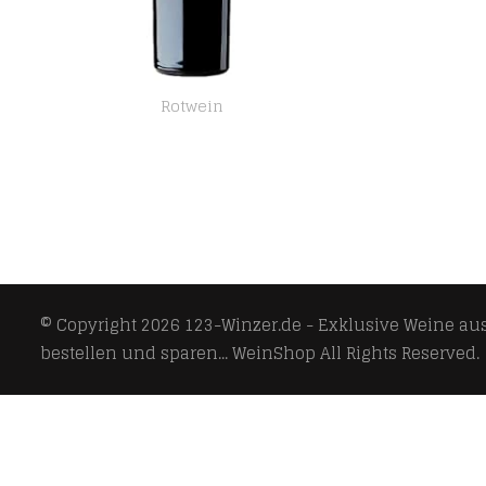
Rotwein
Primitivo di Manduria DOC Sessantanni 2017 San Marzano
© Copyright 2026
123-Winzer.de - Exklusive Weine aus 
bestellen und sparen... WeinShop
All Rights Reserved.