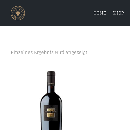
HOME
SHOP
Einzelnes Ergebnis wird angezeigt