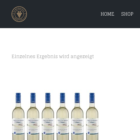
HOME
SHOP
Einzelnes Ergebnis wird angezeigt