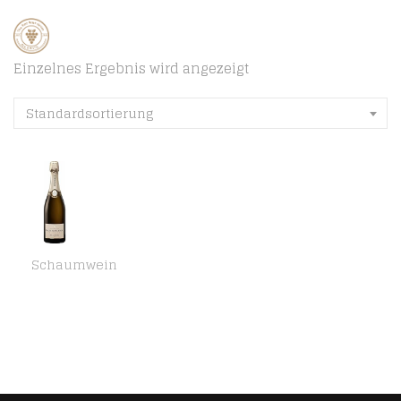
Einzelnes Ergebnis wird angezeigt
Standardsortierung
Schaumwein
Louis Roederer Champagne Collection 242 – Nachfolger Brut Premier Champagner (1 x 0.75 l)