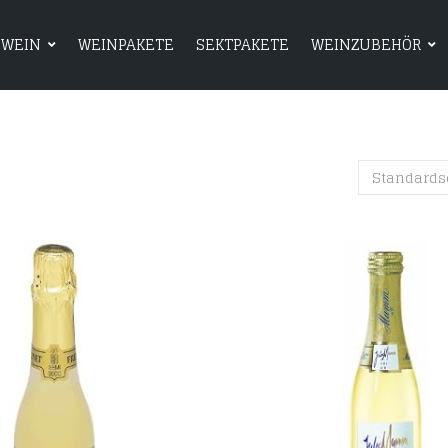
WEIN
WEINPAKETE
SEKTPAKETE
WEINZUBEHÖR
HOME
SHOP
WEIN
WEINPAKETE
Standards