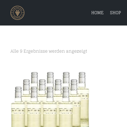
HOME
SHOP
Alle 9 Ergebnisse werden angezeigt