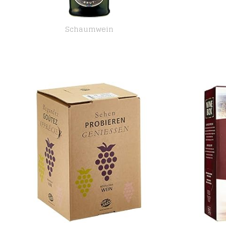
Schaumwein
Martini Brut Schaumwein (1 x 0,75 l)