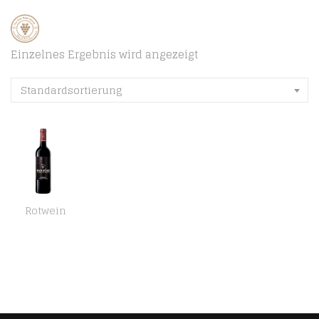
Einzelnes Ergebnis wird angezeigt
Standardsortierung
Rotwein
Mouton Cadet Rouge – Baron Philippe de Rothschild – Trockener Rotwein aus Bordeaux (1 x 0,75 l)