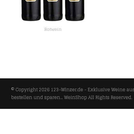
Rotwein
Vergelegen Cabernet Sauvignon Merlot 2012, 3er Pack (3 x 750 ml)
© Copyright 2026
123-Winzer.de - Exklusive Weine aus 
bestellen und sparen... WeinShop
All Rights Reserved.