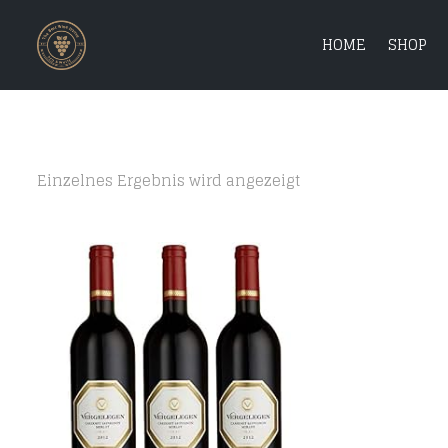
HOME
SHOP
Einzelnes Ergebnis wird angezeigt