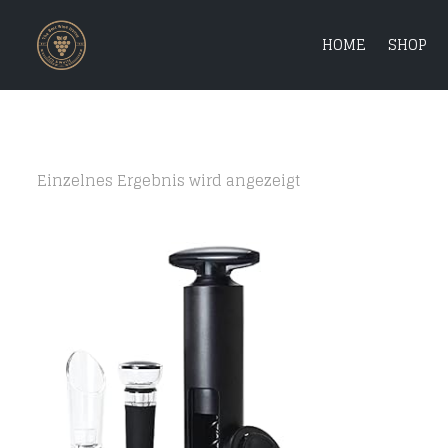
HOME
SHOP
Einzelnes Ergebnis wird angezeigt