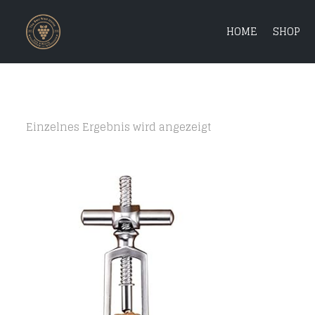
HOME
SHOP
Einzelnes Ergebnis wird angezeigt