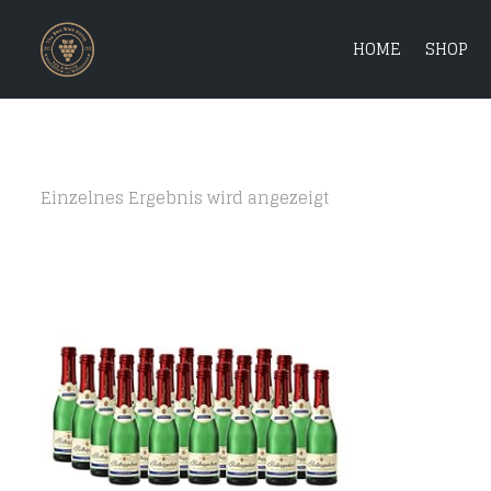
HOME
SHOP
Einzelnes Ergebnis wird angezeigt