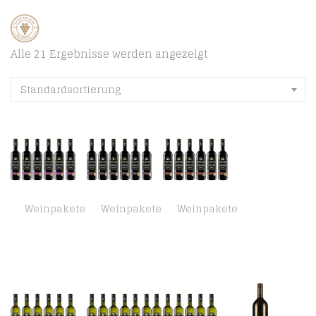
Alle 21 Ergebnisse werden angezeigt
Standardsortierung
Weinpakete
Weinpakete
Weinpakete
Deutsches Weintor Dornfelder Lieblich (6 x 0.75 l)
Deutsches Weintor Dornfelder Rotwein Halbtrocken (6 x 0.75 l)
Deutsches Weintor Dornfelder trocken (6 x 0.75 l)