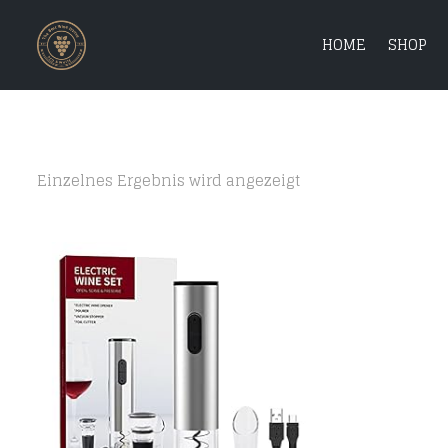
HOME
SHOP
Einzelnes Ergebnis wird angezeigt