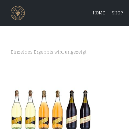
HOME
SHOP
Einzelnes Ergebnis wird angezeigt