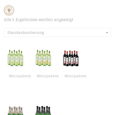
Alle 5 Ergebnisse werden angezeigt
Standardsortierung
Weinpakete
Weinpakete
Weinpakete
Blanchet Blanc de Blancs Weißwein Halbtrocken (6 x 0,75 l)
Blanchet Chardonnay Weißwein Trocken (6 x 0,75l)
Blanchet Rouge de France Rotwein Halbtrocken (6 x 0,75l)