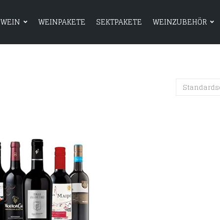
WEIN
WEINPAKETE
SEKTPAKETE
WEINZUBEHÖR
HOME
SHOP
WEIN
WEINPAKETE
Standards