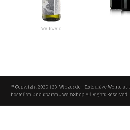
Weißwein
Bio mit Gesicht Riesling Weißwein, 750ml
© Copyright 2026
123-Winzer.de - Exklusive Weine aus 
bestellen und sparen... WeinShop
All Rights Reserved.