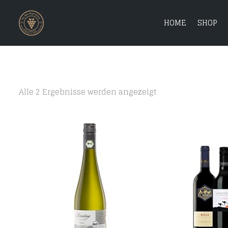
HOME
SHOP
Alle 2 Ergebnisse werden angezeigt