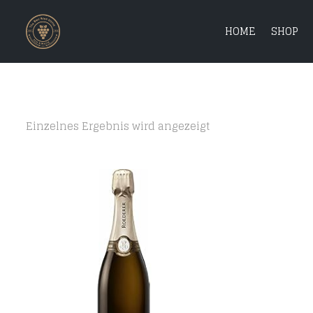
HOME
SHOP
Einzelnes Ergebnis wird angezeigt