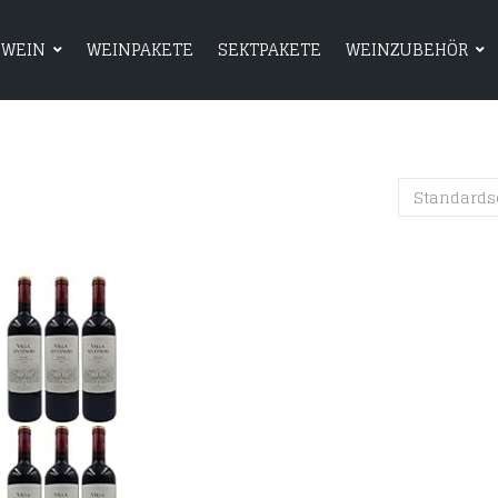
WEIN
WEINPAKETE
SEKTPAKETE
WEINZUBEHÖR
HOME
SHOP
WEIN
WEINPAKETE
Standards