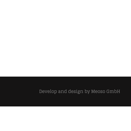
Develop and design by
Meoso GmbH