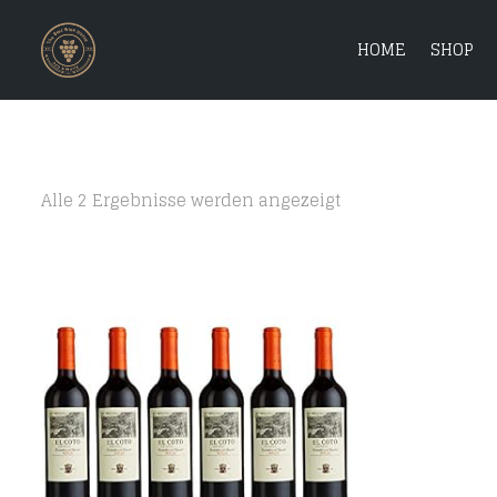
HOME
SHOP
Alle 2 Ergebnisse werden angezeigt