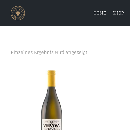
HOME
SHOP
Einzelnes Ergebnis wird angezeigt