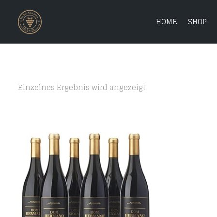
HOME
SHOP
Einzelnes Ergebnis wird angezeigt